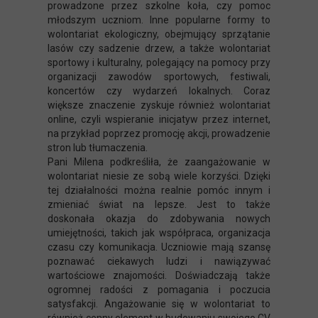
prowadzone przez szkolne koła, czy pomoc
młodszym uczniom. Inne popularne formy to
wolontariat ekologiczny, obejmujący sprzątanie
lasów czy sadzenie drzew, a także wolontariat
sportowy i kulturalny, polegający na pomocy przy
organizacji zawodów sportowych, festiwali,
koncertów czy wydarzeń lokalnych. Coraz
większe znaczenie zyskuje również wolontariat
online, czyli wspieranie inicjatyw przez internet,
na przykład poprzez promocję akcji, prowadzenie
stron lub tłumaczenia.
Pani Milena podkreśliła, że zaangażowanie w
wolontariat niesie ze sobą wiele korzyści. Dzięki
tej działalności można realnie pomóc innym i
zmieniać świat na lepsze. Jest to także
doskonała okazja do zdobywania nowych
umiejętności, takich jak współpraca, organizacja
czasu czy komunikacja. Uczniowie mają szansę
poznawać ciekawych ludzi i nawiązywać
wartościowe znajomości. Doświadczają także
ogromnej radości z pomagania i poczucia
satysfakcji. Angażowanie się w wolontariat to