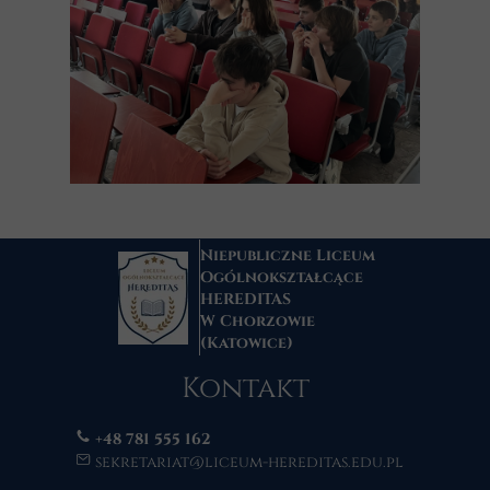
Niepubliczne Liceum
Ogólnokształcące
HEREDITAS
W Chorzowie
(Katowice)
Kontakt
+48 781 555 162
sekretariat@liceum-hereditas.edu.pl