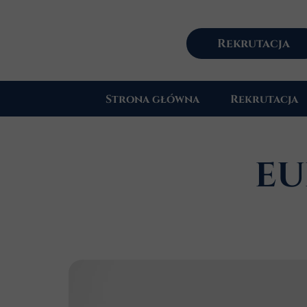
Rekrutacja
Strona główna
Rekrutacja
EU