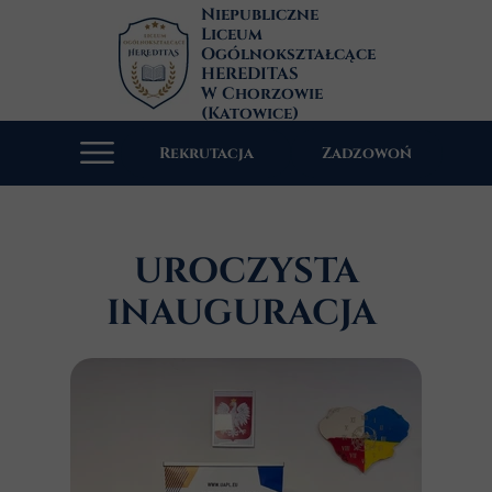
Niepubliczne
Liceum
Ogólnokształcące
HEREDITAS
W Chorzowie
(Katowice)
Rekrutacja
Zadzowoń
UROCZYSTA
INAUGURACJA