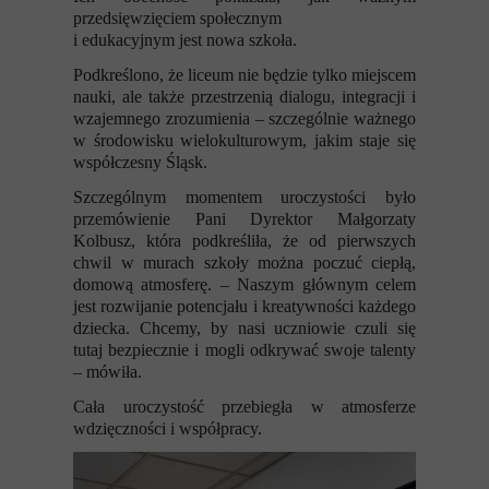
przedsięwzięciem społecznym
i edukacyjnym jest nowa szkoła.
Podkreślono, że liceum nie będzie tylko miejscem
nauki, ale także przestrzenią dialogu, integracji i
wzajemnego zrozumienia – szczególnie ważnego
w środowisku wielokulturowym, jakim staje się
współczesny Śląsk.
Szczególnym momentem uroczystości było
przemówienie Pani Dyrektor Małgorzaty
Kolbusz, która podkreśliła, że od pierwszych
chwil w murach szkoły można poczuć ciepłą,
domową atmosferę. – Naszym głównym celem
jest rozwijanie potencjału i kreatywności każdego
dziecka. Chcemy, by nasi uczniowie czuli się
tutaj bezpiecznie i mogli odkrywać swoje talenty
– mówiła.
Cała uroczystość przebiegła w atmosferze
wdzięczności i współpracy.