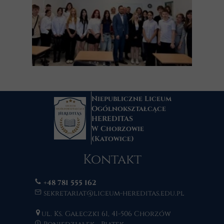
Niepubliczne Liceum
Ogólnokształcące
HEREDITAS
W Chorzowie
(Katowice)
Kontakt
+48 781 555 162
sekretariat@liceum-hereditas.edu.pl
ul. Ks. Gałeczki 61, 41-506 Chorzów