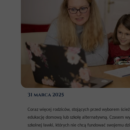
31 marca 2025
Coraz więcej rodziców, stojących przed wyborem ścieżki
edukację domową lub szkołę alternatywną. Czasem wyn
szkolnej ławki, których nie chcą fundować swojemu dz