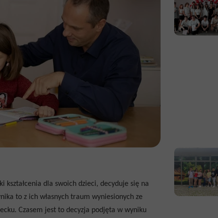
 kształcenia dla swoich dzieci, decyduje się na
ika to z ich własnych traum wyniesionych ze
iecku. Czasem jest to decyzja podjęta w wyniku