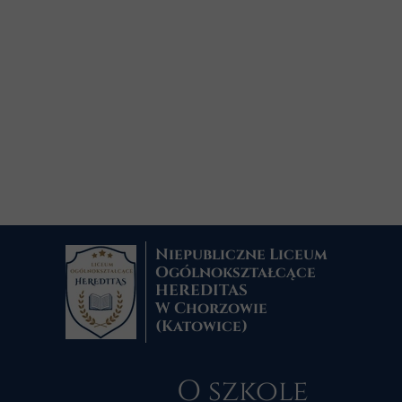
Niepubliczne Liceum
Ogólnokształcące
HEREDITAS
W Chorzowie
(Katowice)
O szkole