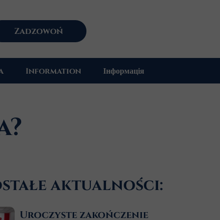
Zadzowoń
a
Information
Інформація
a?
stałe aktualności:
Uroczyste zakończenie